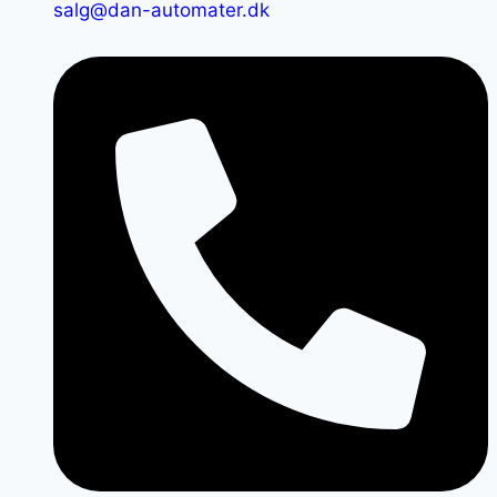
salg@dan-automater.dk