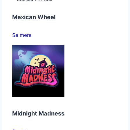
Mexican Wheel
Se mere
Midnight Madness