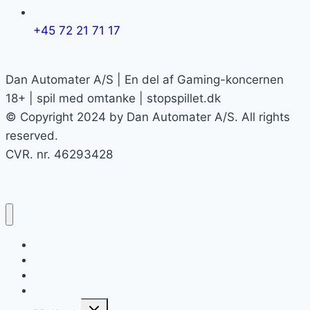
+45 72 21 71 17
Dan Automater A/S | En del af Gaming-koncernen
18+ | spil med omtanke | stopspillet.dk
© Copyright 2024 by Dan Automater A/S. All rights
reserved.
CVR. nr. 46293428
Hjem
Produkter
Spiloversigt
Service